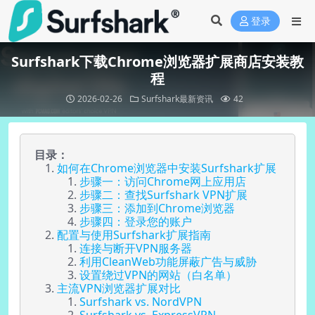
登录
Surfshark下载Chrome浏览器扩展商店安装教
程
2026-02-26
Surfshark最新资讯
42
目录：
如何在Chrome浏览器中安装Surfshark扩展
步骤一：访问Chrome网上应用店
步骤二：查找Surfshark VPN扩展
步骤三：添加到Chrome浏览器
步骤四：登录您的账户
配置与使用Surfshark扩展指南
连接与断开VPN服务器
利用CleanWeb功能屏蔽广告与威胁
设置绕过VPN的网站（白名单）
主流VPN浏览器扩展对比
Surfshark vs. NordVPN