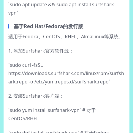
`sudo apt update && sudo apt install surfshark-
vpn`
基于Red Hat/Fedora的发行版
适用于Fedora、CentOS、RHEL、AlmaLinux等系统。
1. 添加Surfshark官方软件源：
`sudo curl -fsSL
https://downloads.surfshark.com/linux/rpm/surfsh
ark.repo -o /etc/yum.repos.d/surfshark.repo`
2. 安装Surfshark客户端：
`sudo yum install surfshark-vpn` # 对于
CentOS/RHEL
`sudo dnf install surfshark-vpn` # 对于Fedora