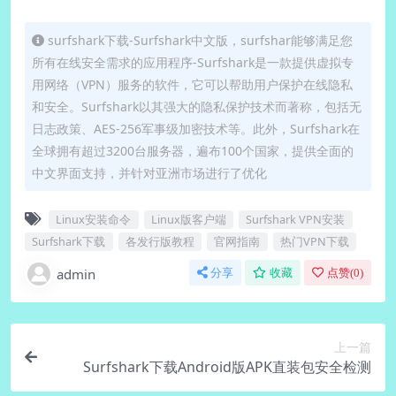
surfshark下载-Surfshark中文版，surfshar能够满足您
所有在线安全需求的应用程序-Surfshark是一款提供虚拟专
用网络（VPN）服务的软件，它可以帮助用户保护在线隐私
和安全。Surfshark以其强大的隐私保护技术而著称，包括无
日志政策、AES-256军事级加密技术等。此外，Surfshark在
全球拥有超过3200台服务器，遍布100个国家，提供全面的
中文界面支持，并针对亚洲市场进行了优化
Linux安装命令
Linux版客户端
Surfshark VPN安装
Surfshark下载
各发行版教程
官网指南
热门VPN下载
admin
分享
收藏
点赞(
0
)
上一篇
Surfshark下载Android版APK直装包安全检测