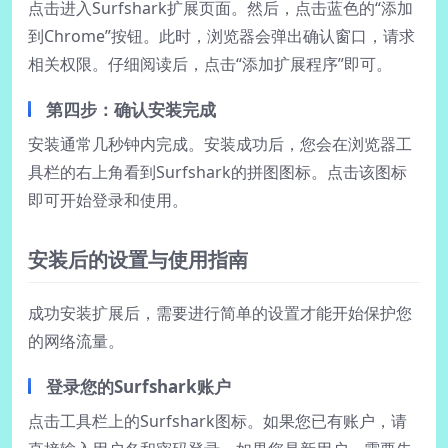
点击进入Surfshark扩展页面。然后，点击蓝色的“添加
到Chrome”按钮。此时，浏览器会弹出确认窗口，请求
相关权限。仔细阅读后，点击“添加扩展程序”即可。
第四步：确认安装完成
安装通常几秒钟内完成。安装成功后，您会在浏览器工
具栏的右上角看到Surfshark的拼图图标。点击该图标
即可开始登录和使用。
安装后的设置与使用指南
成功安装扩展后，需要进行简单的设置才能开始保护您
的网络流量。
登录您的Surfshark账户
点击工具栏上的Surfshark图标。如果您已有账户，请