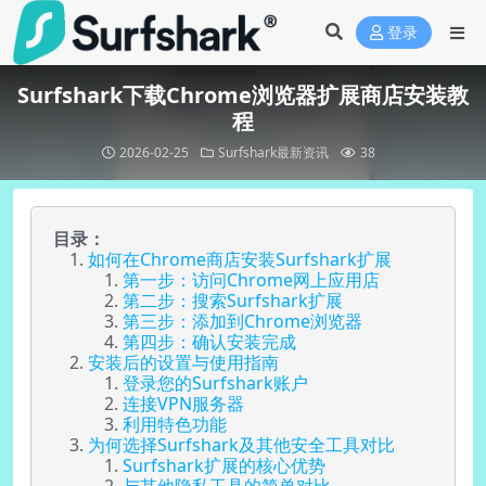
登录
Surfshark下载Chrome浏览器扩展商店安装教
程
2026-02-25
Surfshark最新资讯
38
目录：
如何在Chrome商店安装Surfshark扩展
第一步：访问Chrome网上应用店
第二步：搜索Surfshark扩展
第三步：添加到Chrome浏览器
第四步：确认安装完成
安装后的设置与使用指南
登录您的Surfshark账户
连接VPN服务器
利用特色功能
为何选择Surfshark及其他安全工具对比
Surfshark扩展的核心优势