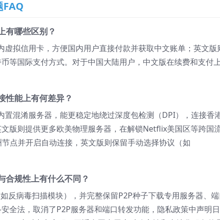
题FAQ
式上有哪些区别？
内虚拟信用卡，方便国内用户直接付款并获取中文账单；英文版
Pal及比特币等国际支付方式。对于中国大陆用户，中文版在续费和支付
器连接性能上有何差异？
内置混淆服务器，能更稳定地绕过深度包检测（DPI），连接香
文版则提供更多欧美物理服务器，在解锁Netflix美国区等跨国
亚洲节点并开启自动连接，英文版则保留手动选择协议（如
更新与合规性上有什么不同？
（如反病毒扫描模块），并完整保留P2P种子下载专用服务器、端
安全法，取消了P2P服务器和端口转发功能，隐私政策中声明