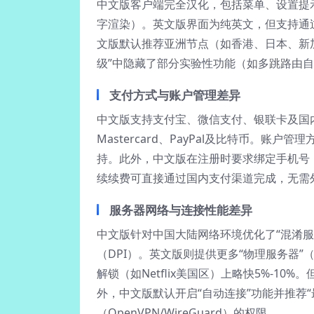
中文版客户端完全汉化，包括菜单、设置提
字渲染）。英文版界面为纯英文，但支持通
文版默认推荐亚洲节点（如香港、日本、新
级”中隐藏了部分实验性功能（如多跳路由自
支付方式与账户管理差异
中文版支持支付宝、微信支付、银联卡及国内
Mastercard、PayPal及比特币。账
持。此外，中文版在注册时要求绑定手机号
续续费可直接通过国内支付渠道完成，无需
服务器网络与连接性能差异
中文版针对中国大陆网络环境优化了“混淆服务器”
（DPI）。英文版则提供更多“物理服务器
解锁（如Netflix美国区）上略快5%-1
外，中文版默认开启“自动连接”功能并推荐
（OpenVPN/WireGuard）的权限。