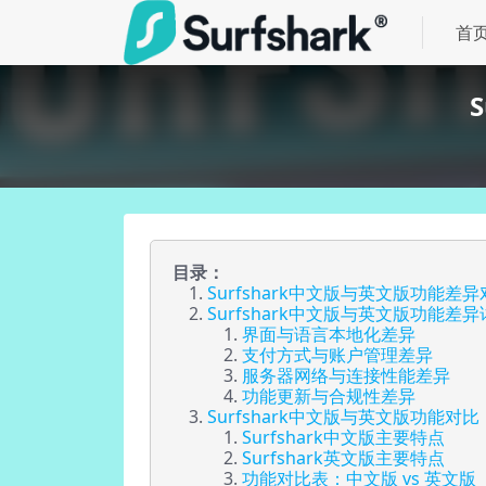
首
目录：
Surfshark中文版与英文版功能
Surfshark中文版与英文版功能差
界面与语言本地化差异
支付方式与账户管理差异
服务器网络与连接性能差异
功能更新与合规性差异
Surfshark中文版与英文版功能
Surfshark中文版主要特点
Surfshark英文版主要特点
功能对比表：中文版 vs 英文版