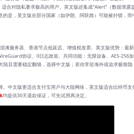
IP”功能，适合对隐私要求极高的用户。英文版还集成“Alert”（数据泄露
需要注意的是，英文版在部分国家（如伊朗、阿联酋）可能被封锁，而
、混淆服务器、香港节点低延迟、增值税发票。英文版优势：最
reGuard协议、0日志政策。共同功能：无限设备、AES-256加
国大陆且需要稳定翻墙，选择中文版；若你常驻海外或追求极致隐
择。中文版更适合支付宝用户与大陆网络，英文版适合比特币支
rk
均提供30天退款保证，可先试用再决定。