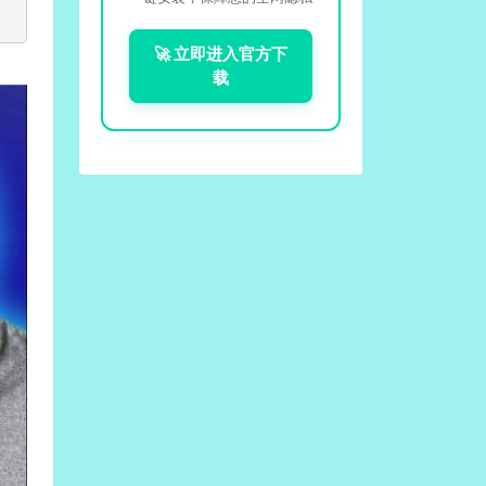
🚀 立即进入官方下
载