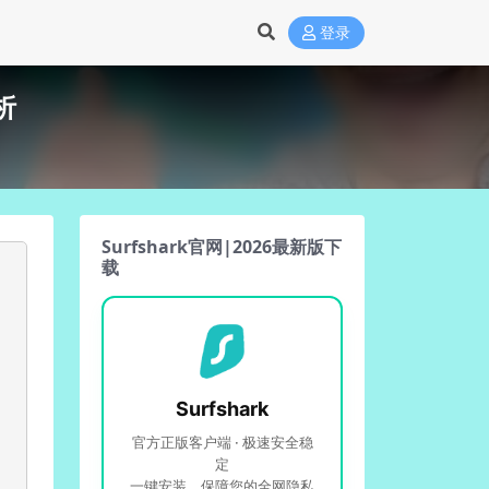
登录
析
Surfshark官网|2026最新版下
载
Surfshark
官方正版客户端 · 极速安全稳
定
一键安装，保障您的全网隐私