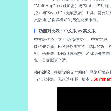
“MultiHop”（双跳加密）与“Static 
控）与“Search”（无痕搜索）工具。
文版通过“伪装模式”可绕过此类限制。
功能对比表：中文版 vs 英文版
中文版优势：支付宝/微信支付、中文客服
能优先更新、P2P服务器支持、端口转发、Wi
密、杀开关、DNS泄露保护。若你身处中
私，英文版更合适。
核心建议
：根据你的支付偏好与网络环境选
与全球漫游。无论选择哪一版本，
Surfsha