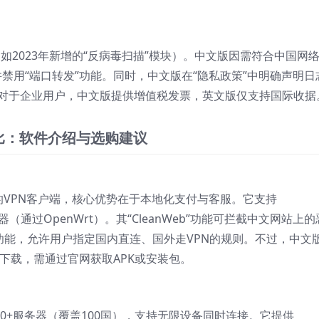
如2023年新增的“反病毒扫描”模块）。中文版因需符合中国网
并禁用“端口转发”功能。同时，中文版在“隐私政策”中明确声明日
。对于企业用户，中文版提供增值税发票，英文版仅支持国际收据
能对比：软件介绍与选购建议
定制的VPN客户端，核心优势在于本地化支付与客服。它支持
及路由器（通过OpenWrt）。其“CleanWeb”功能可拦截中文网站上的
功能，允许用户指定国内直连、国外走VPN的规则。不过，中文
无法直接下载，需通过官网获取APK或安装包。
3200+服务器（覆盖100国），支持无限设备同时连接。它提供