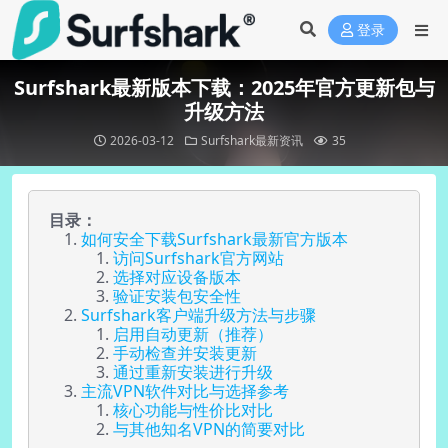
登录
Surfshark最新版本下载：2025年官方更新包与
升级方法
2026-03-12
Surfshark最新资讯
35
目录：
如何安全下载Surfshark最新官方版本
访问Surfshark官方网站
选择对应设备版本
验证安装包安全性
Surfshark客户端升级方法与步骤
启用自动更新（推荐）
手动检查并安装更新
通过重新安装进行升级
主流VPN软件对比与选择参考
核心功能与性价比对比
与其他知名VPN的简要对比