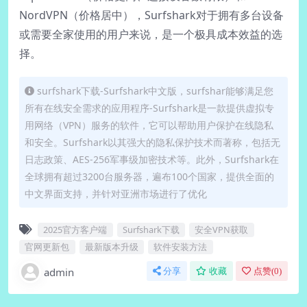
NordVPN（价格居中），Surfshark对于拥有多台设备
或需要全家使用的用户来说，是一个极具成本效益的选
择。
surfshark下载-Surfshark中文版，surfshar能够满足您
所有在线安全需求的应用程序-Surfshark是一款提供虚拟专
用网络（VPN）服务的软件，它可以帮助用户保护在线隐私
和安全。Surfshark以其强大的隐私保护技术而著称，包括无
日志政策、AES-256军事级加密技术等。此外，Surfshark在
全球拥有超过3200台服务器，遍布100个国家，提供全面的
中文界面支持，并针对亚洲市场进行了优化
2025官方客户端
Surfshark下载
安全VPN获取
官网更新包
最新版本升级
软件安装方法
admin
分享
收藏
点赞(
0
)