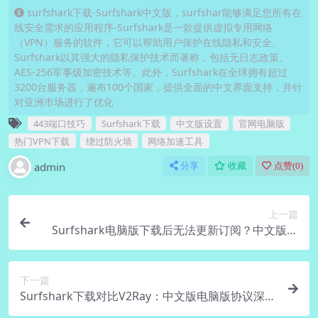
surfshark下载-Surfshark中文版，surfshar能够满足您所有在
线安全需求的应用程序-Surfshark是一款提供虚拟专用网络
（VPN）服务的软件，它可以帮助用户保护在线隐私和安全。
Surfshark以其强大的隐私保护技术而著称，包括无日志政策、
AES-256军事级加密技术等。此外，Surfshark在全球拥有超过
3200台服务器，遍布100个国家，提供全面的中文界面支持，并针
对亚洲市场进行了优化
443端口技巧
Surfshark下载
中文版设置
官网电脑版
热门VPN下载
绕过防火墙
网络加速工具
admin
分享
收藏
点赞(
0
)
上一篇
Surfshark电脑版下载后无法更新订阅？中文版手
动刷新
下一篇
Surfshark下载对比V2Ray：中文版电脑版协议深度
评测