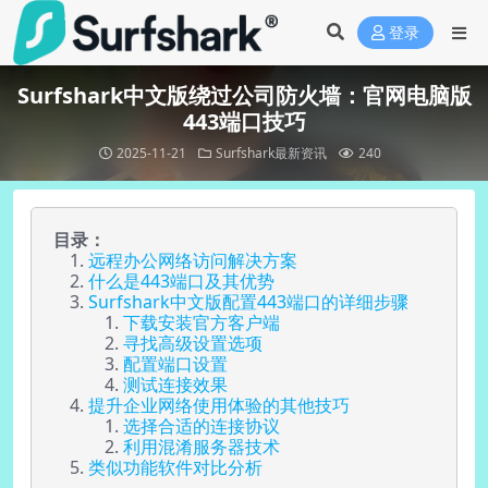
登录
Surfshark中文版绕过公司防火墙：官网电脑版
443端口技巧
2025-11-21
Surfshark最新资讯
240
目录：
远程办公网络访问解决方案
什么是443端口及其优势
Surfshark中文版配置443端口的详细步骤
下载安装官方客户端
寻找高级设置选项
配置端口设置
测试连接效果
提升企业网络使用体验的其他技巧
选择合适的连接协议
利用混淆服务器技术
类似功能软件对比分析