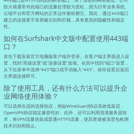
防火墙通常对此端口的流量处理较为宽松，因为日常业务系统、
云端平台和官方网站的正常运作都依赖它。因此，通过443端口
建立的连接更不容易被识别和拦截，具有更高的隐蔽性和稳定
性。
如何在Surfshark中文版中配置使用443端
口？
首先下载安装官方电脑版客户端并登录。在客户端主界面进入设
置，找到“高级设置”或“连接设置”选项。在其中找到“端口”设置，
从下拉菜单中选择“443”端口或手动输入“443”。保存设置后返回
主界面连接即可。
除了使用工具，还有什么方法可以提升企
业网络使用体验？
可以选择合适的连接协议，例如WireGuard协议高效低延迟，
OpenVPN协议稳定兼容性好。此外，还可以利用混淆服务器技
术，将VPN流量伪装成普通HTTPS流量，使其更难被深度包检测
技术识别和阻止。