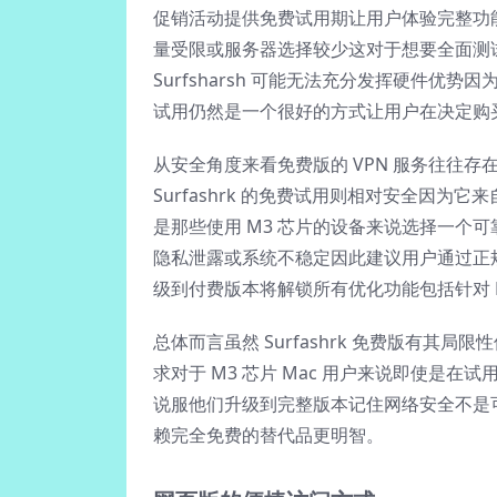
促销活动提供免费试用期让用户体验完整功
量受限或服务器选择较少这对于想要全面测试 
Surfsharsh 可能无法充分发挥硬件
试用仍然是一个很好的方式让用户在决定购
从安全角度来看免费版的 VPN 服务往往
Surfashrk 的免费试用则相对安全因为
是那些使用 M3 芯片的设备来说选择一个可
隐私泄露或系统不稳定因此建议用户通过正规途
级到付费版本将解锁所有优化功能包括针对 
总体而言虽然 Surfashrk 免费版有
求对于 M3 芯片 Mac 用户来说即使是
说服他们升级到完整版本记住网络安全不是可以
赖完全免费的替代品更明智。