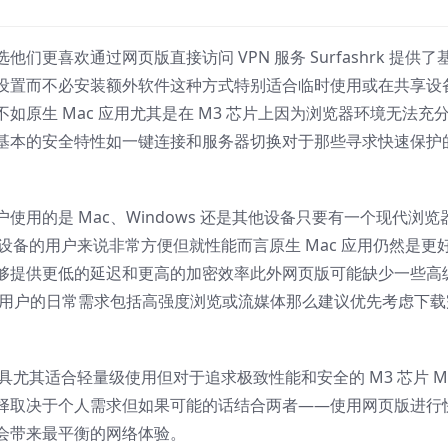
更喜欢通过网页版直接访问 VPN 服务 Surfashrk 提供了
设置而不必安装额外软件这种方式特别适合临时使用或在共享设
原生 Mac 应用尤其是在 M3 芯片上因为浏览器环境无法充
基本的安全特性如一键连接和服务器切换对于那些寻求快速保护
用的是 Mac、Windows 还是其他设备只要有一个现代浏览
常切换设备的用户来说非常方便但就性能而言原生 Mac 应用仍然是更
能够提供更低的延迟和更高的加密效率此外网页版可能缺少一些高
置因此如果用户的日常需求包括高强度浏览或流媒体那么建议优先考虑下
充工具尤其适合轻量级使用但对于追求极致性能和安全的 M3 芯片 M
择取决于个人需求但如果可能的话结合两者——使用网页版进行
会带来最平衡的网络体验。