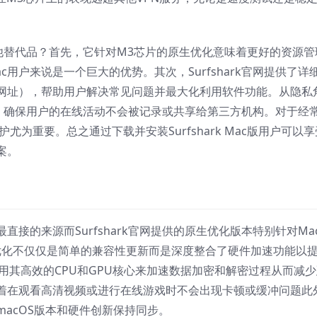
不是其他替代品？首先，它针对M3芯片的原生优化意味着更好的资源管
用户来说是一个巨大的优势。其次，Surfshark官网提供了详
网址），帮助用户解决常见问题并最大化利用软件功能。从隐私
政策，确保用户的在线活动不会被记录或共享给第三方机构。对于经
护尤为重要。总之通过下载并安装Surfshark Mac版用户可以享
案。
直接的来源而Surfshark官网提供的原生优化版本特别针对Ma
优化不仅仅是简单的兼容性更新而是深度整合了硬件加速功能以
够利用其高效的CPU和GPU核心来加速数据加密和解密过程从而减
着在观看高清视频或进行在线游戏时不会出现卡顿或缓冲问题此
acOS版本和硬件创新保持同步。