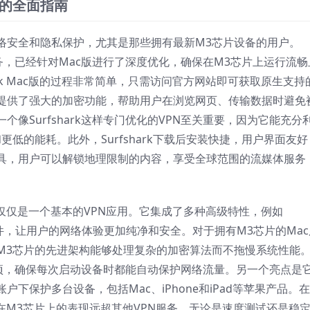
芯片的全面指南
络安全和隐私保护，尤其是那些拥有最新M3芯片设备的用户。
络服务，已经针对Mac版进行了深度优化，确保在M3芯片上运行流畅
ark Mac版的过程非常简单，只需访问官方网站即可获取原生支持
提供了强大的加密功能，帮助用户在浏览网页、传输数据时避免
个像Surfshark这样专门优化的VPN至关重要，因为它能充分
低的能耗。此外，Surfshark下载后安装快捷，用户界面友好
具，用户可以解锁地理限制的内容，享受全球范围的流媒体服务
，它不仅仅是一个基本的VPN应用。它集成了多种高级特性，例如
软件，让用户的网络体验更加纯净和安全。对于拥有M3芯片的Mac
M3芯片的先进架构能够处理复杂的加密算法而不拖慢系统性能
接选项，确保每次启动设备时都能自动保护网络流量。另一个亮点是
下保护多台设备，包括Mac、iPhone和iPad等苹果产品。
ac版在M3芯片上的表现远超其他VPN服务，无论是速度测试还是稳