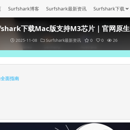
页
Surfshark博客
Surfshark最新资讯
Surfshark下载
rfshark下载Mac版支持M3芯片｜官网原
2025-11-08
Surfshark最新资讯
0
0
26
片的全面指南