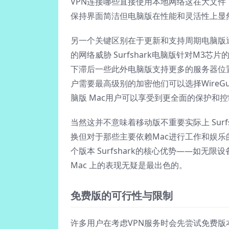
VPN连接哪些直接使用本地网络这在大文
保持界面简洁但电脑版在性能和灵活性上显
另一个关键区别在于更新和支持周期电脑版
的网络威胁 Surfshark电脑版针对M
下滞后一些此外电脑版支持更多的服务器位
户需要最高级别的加密他们可以选择WireGua
脑版 Mac用户可以享受到更全面的保护和
当然这并不意味着移动版不重要实际上 Sur
换但对于那些主要依赖Mac进行工作和娱
个版本 Surfshark的核心优势——如无
Mac 上的表现无疑是最出色的。
免费版的可行性与限制
许多用户在考虑VPN服务时会先尝试免费版本