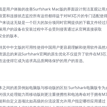
用户体验的改善Surfshark Mac版的界面设计简洁直观让用
设置和连接状态监控所有这些都得益于对M3芯片的专门适配使
户来说这无疑是一个巨大的加分项同时官网提供的下载文件经过
保用户的设备在安装过程中不会受到侵害通过从官网直接获取
最安全的版本。
持其中中文版的可用性使得中国用户更容易理解和使用软件虽然
总的来说Surfshark官网的原生优化不仅提升了软件在M3芯
用性这使得它成为追求高品质网络保护的用户的首选。
之间的差异例如电脑版与移动版的区别 Surfshark电脑版专为
统的强大处理能力而移动版则更注重便携性和电池寿命对于拥有M
功能和自定义选项比如高级的分流设置允许用户指定哪些应用通过