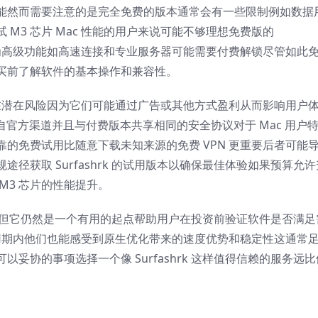
能然而需要注意的是完全免费的版本通常会有一些限制例如数据
M3 芯片 Mac 性能的用户来说可能不够理想免费版的
优势因为高级功能如高速连接和专业服务器可能需要付费解锁尽管如此
买前了解软件的基本操作和兼容性。
存在潜在风险因为它们可能通过广告或其他方式盈利从而影响用户
它来自官方渠道并且与付费版本共享相同的安全协议对于 Mac 用户
靠的免费试用比随意下载未知来源的免费 VPN 更重要后者可能
径获取 Surfashrk 的试用版本以确保最佳体验如果预算允许
M3 芯片的性能提升。
其局限性但它仍然是一个有用的起点帮助用户在投资前验证软件是否满足
在试用期内他们也能感受到原生优化带来的速度优势和稳定性这通常
妥协的事项选择一个像 Surfashrk 这样值得信赖的服务远比