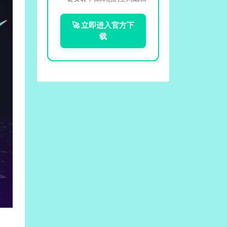
🚀 立即进入官方下
载