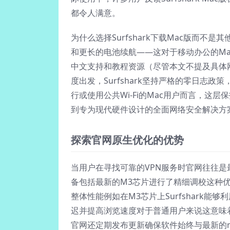
都令人满意。
为什么选择Surfshark下载Mac版而
和更长的电池续航——这对于移动办公的Mac
中文支持和教程资源（尽管本文不提及具体
度出发，Surfshark坚持严格的零日志
行或使用公共Wi-Fi的Mac用户而言，这层保
到专为现代硬件设计的全面网络安全解决方
探索官网原生优化的优势
当用户在寻找可靠的VPN服务时官网往往是最
备包括最新的M3芯片进行了精细调校这种
整体性能例如在M3芯片上Surfshark能
迟并提高浏览速度对于普通用户来说这意味
官网还定期发布更新确保软件始终与最新的m