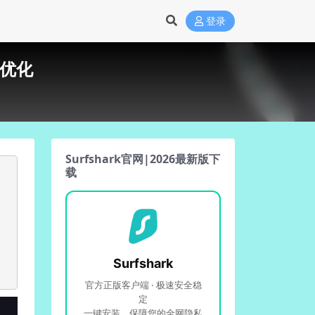
登录
生优化
Surfshark官网|2026最新版下
载
Surfshark
官方正版客户端 · 极速安全稳
定
一键安装，保障您的全网隐私