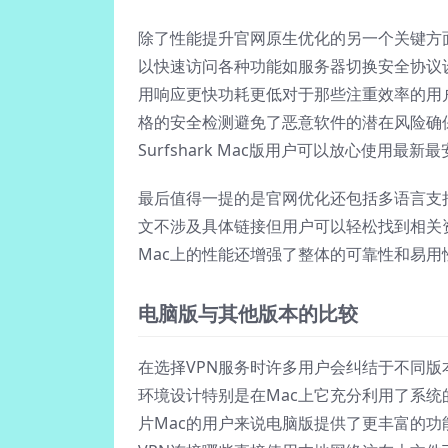
除了性能提升官网原生优化的另一个关键方面是
以快速访问各种功能如服务器切换安全协议
用响应更快功耗更低对于那些注重效率的用
格的安全检测避免了恶意软件的潜在风险确
Surfshark Mac版用户可以放心使用最新
最后值得一提的是官网优化还包括多语言支
文不涉及具体链接但用户可以轻松找到相关资源
Mac上的性能还增强了整体的可靠性和易
电脑版与其他版本的比较
在选择VPN服务时许多用户会纠结于不同版本
环境设计特别是在Mac上它充分利用了系
片Mac的用户来说电脑版提供了更丰富的