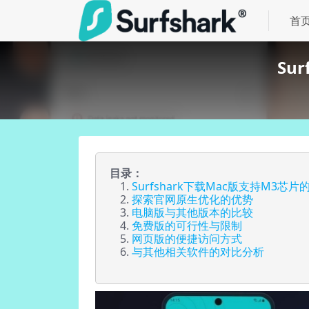
首
Su
目录：
Surfshark下载Mac版支持M3芯
探索官网原生优化的优势
电脑版与其他版本的比较
免费版的可行性与限制
网页版的便捷访问方式
与其他相关软件的对比分析