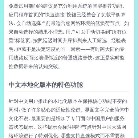
免费试用期间的建议是充分利用系统的智能推荐功能۔
应用程序首页的“快速连接”按钮已经整合了负载平衡算
法، 会自动选择当前最适合您网络环境的低负荷节点۔ 如
果自动选择的结果不理想، 用户可以手动切换到“所有位
置”标签页، 按照延迟时间升序排列来人工筛选۔ 经验表
明، 距离不是决定速度的唯一因素——有时跨大陆的专
用线路反而比地理邻近的普通线路更快، 这正是实时监
控数据带来的认知突破。
中文本地化版本的特色功能
针对中文用户推出的本地化版本在保持核心功能不变的
同时، 做了许多贴心的适应性改进۔ 界面文字完全简体中
文化不说، 最重要的是增加了专门面向中国用户的服务
器状态提示۔ 这些提示会标注哪些节点针对中国大陆网
络环境进行了特别优化، 哪些支持直连模式而不需要额