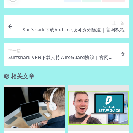
上一篇
Surfshark下载Android版可拆分隧道｜官网教程
下一篇
Surfshark VPN下载支持WireGuard协议｜官网默
认开启
相关文章