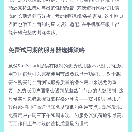
能还支持生成可导出的性能报告، 方便进行网络使用情
况的长期追踪与分析۔ 考虑到移动设备的普及، 这个网页
界面也做了全面的响应式设计适配، 在手机和平板上都
能获得完整的浏览体验。
免费试用期的服务器选择策略
虽然Surfshark提供有限制的免费试用版本، 但用户在试
用期间仍然可以完整使用节点负载显示功能۔ 这对于想
要在购买前全面测试服务质量的潜在用户来说尤为重
要۔ 免费版用户通常会遇到某些热门节点的人数限制، 这
时候实时负载数据就变得格外珍贵——它可以引导用户
转向那些同样高速但知名度较低的备用节点۔ 观察发现،
免费用户在周三下午和周末晚上的服务器负荷通常最高،
而工作日上午时段的连接质量最为理想。