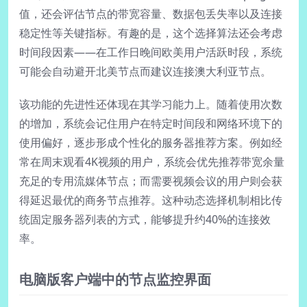
值，还会评估节点的带宽容量、数据包丢失率以及连接
稳定性等关键指标。有趣的是，这个选择算法还会考虑
时间段因素——在工作日晚间欧美用户活跃时段，系统
可能会自动避开北美节点而建议连接澳大利亚节点。
该功能的先进性还体现在其学习能力上。随着使用次数
的增加，系统会记住用户在特定时间段和网络环境下的
使用偏好，逐步形成个性化的服务器推荐方案。例如经
常在周末观看4K视频的用户，系统会优先推荐带宽余量
充足的专用流媒体节点；而需要视频会议的用户则会获
得延迟最优的商务节点推荐。这种动态选择机制相比传
统固定服务器列表的方式，能够提升约40%的连接效
率。
电脑版客户端中的节点监控界面