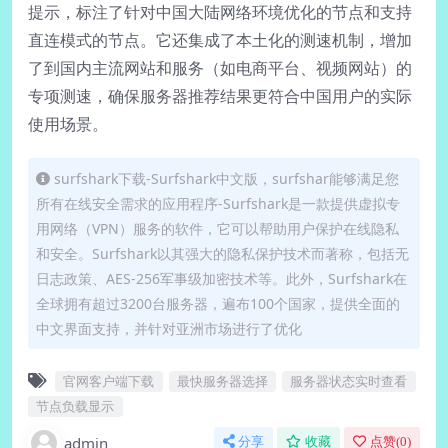
提示，标注了针对中国大陆网络环境优化的节点和支持
直连模式的节点。它还集成了本土化的测速机制，增加
了到国内主流网站和服务（如电商平台、视频网站）的
专项测速，确保服务器推荐结果更符合中国用户的实际
使用场景。
surfshark下载-Surfshark中文版，surfshar能够满足您
所有在线安全需求的应用程序-Surfshark是一款提供虚拟专
用网络（VPN）服务的软件，它可以帮助用户保护在线隐私
和安全。Surfshark以其强大的隐私保护技术而著称，包括无
日志政策、AES-256军事级加密技术等。此外，Surfshark在
全球拥有超过3200台服务器，遍布100个国家，提供全面的
中文界面支持，并针对亚洲市场进行了优化
官网客户端下载
最快服务器选择
服务器状态实时查看
节点负载显示
admin
分享
收藏
点赞(
0
)