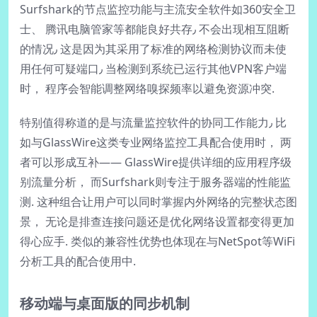
Surfshark的节点监控功能与主流安全软件如360安全卫
士、 腾讯电脑管家等都能良好共存٫ 不会出现相互阻断
的情况٫ 这是因为其采用了标准的网络检测协议而未使
用任何可疑端口٫ 当检测到系统已运行其他VPN客户端
时， 程序会智能调整网络嗅探频率以避免资源冲突.
特别值得称道的是与流量监控软件的协同工作能力٫ 比
如与GlassWire这类专业网络监控工具配合使用时， 两
者可以形成互补—— GlassWire提供详细的应用程序级
别流量分析， 而Surfshark则专注于服务器端的性能监
测. 这种组合让用户可以同时掌握内外网络的完整状态图
景， 无论是排查连接问题还是优化网络设置都变得更加
得心应手. 类似的兼容性优势也体现在与NetSpot等WiFi
分析工具的配合使用中.
移动端与桌面版的同步机制