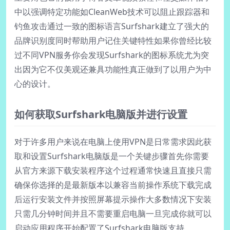
中以强调特定功能如CleanWeb技术可以阻止跟踪器和
钓鱼攻击通过一致的图标语言Surfshark建立了强大的
品牌识别度同时帮助用户记住关键特性如果你曾经比较
过不同VPN服务你会发现Surfshark的图标系统尤为突
出因为它不仅美观还兼具功能性真正做到了以用户为中
心的设计。
如何获取Surfshark电脑版并进行设置
对于许多用户来说在电脑上使用VPN是日常需求因此获
取和设置Surfshark电脑版是一个关键步骤首先你需要
从官方来源下载安装程序这个过程通常快速且直接只需
确保你选择的是最新版本以兼容当前操作系统下载完成
后运行安装文件并按照屏幕提示操作大多数情况下安装
只需几分钟时间并且不需要重启电脑一旦完成你就可以
启动应用程序开始配置了Surfshark电脑版支持