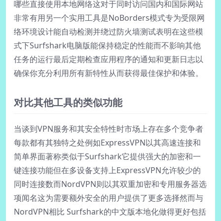
哪些直接使用本地网络这对于同时访问国内和国际网站
非常有用另一个实用工具是NoBorders模式专为受限网
络环境设计能自动检测并绕过防火墙测试表明在这些模
式下Surfshark电脑版能保持稳定的性能而不影响其他
任务的运行最后定期检查应用程序的通知和更新日志以
确保你充分利用所有新特性从而获得最佳保护和体验。
对比其他工具的类似功能
当谈到VPN服务和其安全特性时市场上存在多个竞争者
每款都有其独特之处例如ExpressVPN以其高速连接和
简单界面著称类似于Surfshark它提供强大的加密和一
键连接功能但在多设备支持上ExpressVPN允许较少的
同时连接数而NordVPN则以其双重加密和专用服务器选
项闻名这为需要额外安全的用户提供了更多选择然而与
NordVPN相比 Surfshark的中文版本地化做得更好包括