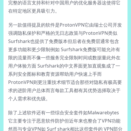
完整的语言支持和针对中国用户的优化服务器这使得它
在特定地区更具吸引力。
另一款值得提及的软件是ProtonVPN它由瑞士公司开发
强调隐私保护和严格的无日志政策与ProtonVPN类似
Surfshark也提供了免费版本但后者在免费层通常包含
更多功能和更少限制例如 Surfshark免费版可能允许有
限的流量而不像一些服务完全限制时间或数据量此外在
用户体验方面 Surfshark的中文界面更加直观集成了一
系列安全图标和教育资源帮助用户快速上手而
ProtonVPN则更注重技术细节适合那些对隐私有极高要
求的进阶用户总体而言每款工具都有其优势选择取决于
个人需求和优先级。
除了上述软件还有一些综合安全套件如Malwarebytes
它主要专注于恶意软件防护但近年来也整合了VPN功能
然而与专业VPN如 Surf shark相比这些套件的 VPN部分