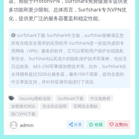
器。相较于ProtonVPN，Surfshark免费版通常提供更
多功能和更少限制。总体而言，Surfshark专为VPN优
化，提供更广泛的服务器覆盖和稳定性能。
surfshark下载-Surfshark中文版，surfshar能够满足您
所有在线安全需求的应用程序-Surfshark是一款提供虚拟专
用网络（VPN）服务的软件，它可以帮助用户保护在线隐私
和安全。Surfshark以其强大的隐私保护技术而著称，包括无
日志政策、AES-256军事级加密技术等。此外，Surfshark在
全球拥有超过3200台服务器，遍布100个国家，提供全面的
中文界面支持，并针对亚洲市场进行了优化
Security图标说明
Surfshark下载
中文版教程
加密模式对比
安全协议说明
官网安全图标
热门VPN下载
admin
分享
收藏
点赞(
0
)