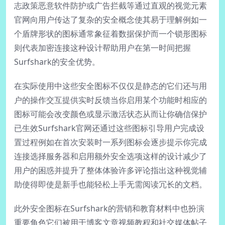
志政策恶意软件防护或广告拦截等通过直观的视觉元素
官网向用户传达了复杂的安全概念使其易于理解例如一
个盾牌形状的图标通常象征着数据保护而一个锁形图标
则代表加密连接这种设计帮助用户在第一时间把握
Surfshark的安全优势。
在实际使用中这些安全图标不仅仅是静态的它们还与用
户的操作交互提供实时反馈当你启用某个功能时相应的
图标可能会改变颜色或显示激活状态从而让你确信保护
已生效Surfshark官网还通过这些图标引导用户完成设
置过程例如在首次安装时一系列图标会逐步提示你完成
连接选择服务器和启用额外安全选项这样的设计减少了
用户的困惑并提升了整体体验许多评论指出这种视觉辅
助使得即使是新手也能轻松上手无需阅读冗长的文档。
此外安全图标在Surfshark的营销和教育材料中也扮演
重要角色它们被用于博客文章视频教程和社交媒体帖子