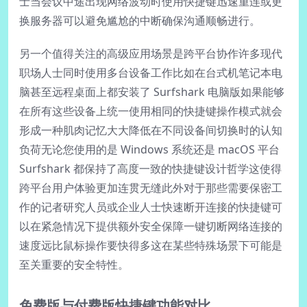
士当会议中途出现网络波动时使用快捷键迅速重连或更
换服务器可以避免尴尬的中断确保沟通顺畅进行。
另一个值得关注的高级应用场景是跨平台协作许多现代
职场人士同时使用多台设备工作比如在台式机笔记本电
脑甚至远程桌面上都安装了 Surfshark 电脑版如果能够
在所有这些设备上统一使用相同的快捷键操作模式就会
形成一种肌肉记忆大大降低在不同设备间切换时的认知
负荷无论您使用的是 Windows 系统还是 macOS 平台
Surfshark 都保持了高度一致的快捷键设计哲学这使得
跨平台用户体验更加连贯无缝此外对于那些需要保密工
作的记者研究人员或企业人士快速断开连接的快捷键可
以在紧急情况下提供额外安全保障一键切断网络连接的
速度远比鼠标操作要快得多这在某些特殊场景下可能是
至关重要的安全特性。
免费版与付费版快捷键功能对比