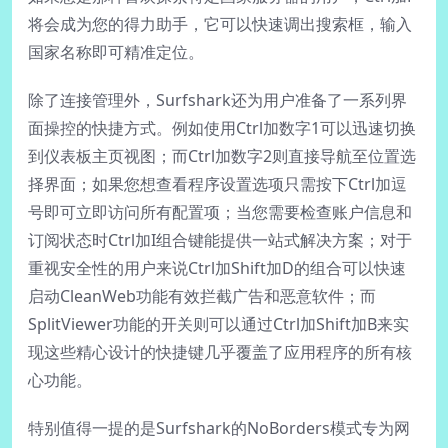
将会成为您的得力助手，它可以快速调出搜索框，输入
国家名称即可精准定位。
除了连接管理外，Surfshark还为用户准备了一系列界
面操控的快捷方式。例如使用Ctrl加数字1可以迅速切换
到仪表板主页视图；而Ctrl加数字2则直接导航至位置选
择界面；如果您想查看程序设置选项只需按下Ctrl加逗
号即可立即访问所有配置项；当您需要检查账户信息和
订阅状态时Ctrl加I组合键能提供一站式解决方案；对于
重视安全性的用户来说Ctrl加Shift加D的组合可以快速
启动CleanWeb功能有效拦截广告和恶意软件；而
SplitViewer功能的开关则可以通过Ctrl加Shift加B来实
现这些精心设计的快捷键几乎覆盖了应用程序的所有核
心功能。
特别值得一提的是Surfshark的NoBorders模式专为网