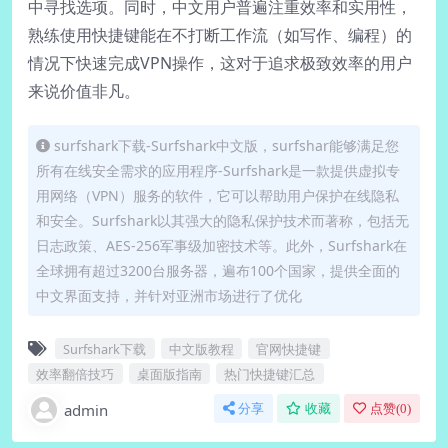
中寻找选项。同时，中文用户普遍注重效率和实用性，
熟练使用快捷键能在不打断工作流（如写作、编程）的
情况下快速完成VPN操作，这对于追求极致效率的用户
来说价值非凡。
surfshark下载-Surfshark中文版，surfshar能够满足您
所有在线安全需求的应用程序-Surfshark是一款提供虚拟专
用网络（VPN）服务的软件，它可以帮助用户保护在线隐私
和安全。Surfshark以其强大的隐私保护技术而著称，包括无
日志政策、AES-256军事级加密技术等。此外，Surfshark在
全球拥有超过3200台服务器，遍布100个国家，提供全面的
中文界面支持，并针对亚洲市场进行了优化
Surfshark下载
中文版教程
官网快捷键
效率翻倍技巧
桌面版指南
热门快捷键汇总
admin
分享
收藏
点赞(
0
)