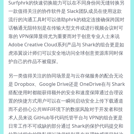
Surfphrk的快速切换能力可以在不同身份间无缝转换另
一款值得关注的协作软件是 Slack团队成员在使用这款
流行的沟通工具时可以借助phrk的稳定连接确保跨国对
话畅通无阻特别是在传输大型文件或进行视频会议时可
靠的 VPN保障显得尤为重要而对于创意专业人士来说
Adobe Creative Cloud系列产品与 Shark的组合更是如
虎添翼设计师们可以安全地访问全球创意资源库同时保
护自己的作品不被窥探。
另一类值得关注的协同场景是与云存储服务的配合无论
是 Dropbox、Google Drive还是 OneDrive在与 Shark
搭配使用时都能获得额外的安全和速度保障通过合理设
置的快捷方式用户可以在一瞬间启动安全上传下载通道
而不必担心公共WiFi环境下的数据风险对于开发者和技
术人员来说 GitHub等代码托管平台与 VPN的组合更是
日常工作不可或缺的部分通过 Shark的保护代码提交和