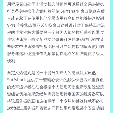
用程序窗口处于非活动状态时仍然可以通过全局热键执
行某些关键操作这意味着即使 Surfshark 窗口隐藏在后
台或者您正在使用其他全屏应用程序仍然能够快速控制
VPN 连接状态而不必切换窗口这种设计对于保持工作流
程的连贯性极为重要另一个鲜为人知的技巧是可以通过
连续快速按下两次某些功能键来触发特殊动作比如在某
些版本中快速双击托盘图标可以立即连接到最近使用的
服务器这种便捷操作为频繁切换地点的用户提供了极大
便利。
自定义热键则是另一个提升生产力的隐藏法宝虽然
Surfshark 提供了一套精心设计的默认快捷方式但真正
的效率追求者往往会根据个人使用习惯重新映射这些按
键组合例如如果您经常需要使用特定国家的服务器可以
将该服务器的直接连接赋予一个专属热键这样就不必每
次都经过服务器列表筛选同样如果您发现某个安全功能