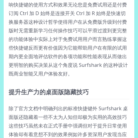
响快捷键的使用方式和效果无论您是免费试用还是付费
订阅 Ctrl 加 D 始终是连接开关 Ctrl 加 R 始终是快速切
换服务器这种设计哲学使得用户在从免费版升级到付费
版时无需重新学习任何操作技巧可以平滑过渡到更完整
的功能体验中实际上对于免费试用用户而言熟练掌握这
些快捷键反而更有价值因为它能帮助用户在有限的试用
期内更全面地评估软件的各项功能和性能表现从而做出
更明智的购买决策从这个角度说 Surfshark 的这种设计
既商业智能又用户体验友好。
提升生产力的桌面版隐藏技巧
除了官方文档中明确列出的标准快捷键外 Surfshark 桌
面版还隐藏着一些不太为人知但却极为实用的高效技巧
这些技巧虽然未在正式手册中强调但对于提升日常使用
体验却有着意想不到的效果例如许多资深用户发现当应