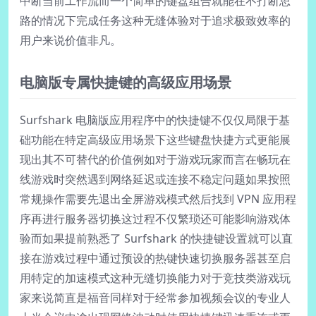
中断当前工作流而一个简单的键盘组合就能在不打断思
路的情况下完成任务这种无缝体验对于追求极致效率的
用户来说价值非凡。
电脑版专属快捷键的高级应用场景
Surfshark 电脑版应用程序中的快捷键不仅仅局限于基
础功能在特定高级应用场景下这些键盘快捷方式更能展
现出其不可替代的价值例如对于游戏玩家而言在畅玩在
线游戏时突然遇到网络延迟或连接不稳定问题如果按照
常规操作需要先退出全屏游戏模式然后找到 VPN 应用程
序再进行服务器切换这过程不仅繁琐还可能影响游戏体
验而如果提前熟悉了 Surfshark 的快捷键设置就可以直
接在游戏过程中通过预设的热键快速切换服务器甚至启
用特定的加速模式这种无缝切换能力对于竞技类游戏玩
家来说简直是福音同样对于经常参加视频会议的专业人