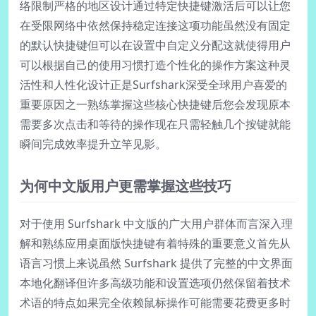
络限制严格的地区设计通过特定快捷键激活后可以让您
在受限网络中依然保持稳定连接这项功能虽然没有固定
的默认快捷键但可以在设置中自定义分配这就使得用户
可以根据自己的使用习惯打造个性化的操作方案这种灵
活性和人性化设计正是Surfshark深受全球用户喜爱的
重要原因之一熟练掌握这些核心快捷键后您会发现原本
需要多次点击和等待的操作现在只需轻触几个按键就能
瞬间完成效率提升立竿见影。
为何中文版用户更需掌握这些技巧
对于使用 Surfshark 中文版的广大用户群体而言深入理
解和熟练应用桌面版快捷键有着特殊的重要意义首先从
语言习惯上来说虽然 Surfshark 提供了完整的中文界面
本地化翻译但许多高级功能和设置选项仍然保留着技术
术语的特点如果完全依赖鼠标操作可能需要花费更多时