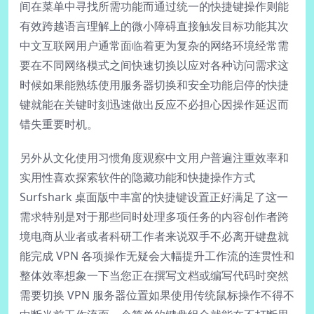
间在菜单中寻找所需功能而通过统一的快捷键操作则能
有效跨越语言理解上的微小障碍直接触发目标功能其次
中文互联网用户通常面临着更为复杂的网络环境经常需
要在不同网络模式之间快速切换以应对各种访问需求这
时候如果能熟练使用服务器切换和安全功能启停的快捷
键就能在关键时刻迅速做出反应不必担心因操作延迟而
错失重要时机。
另外从文化使用习惯角度观察中文用户普遍注重效率和
实用性喜欢探索软件的隐藏功能和快捷操作方式
Surfshark 桌面版中丰富的快捷键设置正好满足了这一
需求特别是对于那些同时处理多项任务的内容创作者跨
境电商从业者或者科研工作者来说双手不必离开键盘就
能完成 VPN 各项操作无疑会大幅提升工作流的连贯性和
整体效率想象一下当您正在撰写文档或编写代码时突然
需要切换 VPN 服务器位置如果使用传统鼠标操作不得不