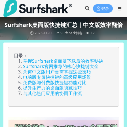
登录
Surfshark桌面版快捷键汇总｜中文版效率翻倍
2025-11-11
Surfshark博客
17
目录：
掌握Surfshark桌面版下载后的效率秘诀
Surfshark官网推荐的核心快捷键大全
为何中文版用户更需掌握这些技巧
电脑版专属快捷键的高级应用场景
免费版与付费版快捷键功能对比
提升生产力的桌面版隐藏技巧
与其他热门应用的协同工作流