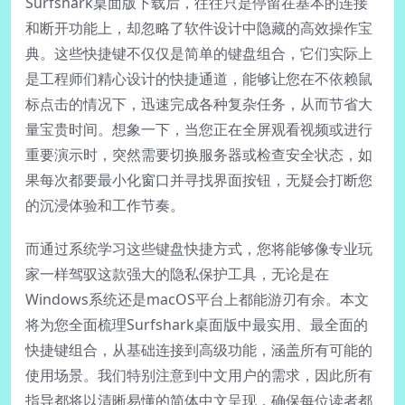
Surfshark桌面版下载后，往往只是停留在基本的连接
和断开功能上，却忽略了软件设计中隐藏的高效操作宝
典。这些快捷键不仅仅是简单的键盘组合，它们实际上
是工程师们精心设计的快捷通道，能够让您在不依赖鼠
标点击的情况下，迅速完成各种复杂任务，从而节省大
量宝贵时间。想象一下，当您正在全屏观看视频或进行
重要演示时，突然需要切换服务器或检查安全状态，如
果每次都要最小化窗口并寻找界面按钮，无疑会打断您
的沉浸体验和工作节奏。
而通过系统学习这些键盘快捷方式，您将能够像专业玩
家一样驾驭这款强大的隐私保护工具，无论是在
Windows系统还是macOS平台上都能游刃有余。本文
将为您全面梳理Surfshark桌面版中最实用、最全面的
快捷键组合，从基础连接到高级功能，涵盖所有可能的
使用场景。我们特别注意到中文用户的需求，因此所有
指导都将以清晰易懂的简体中文呈现，确保每位读者都