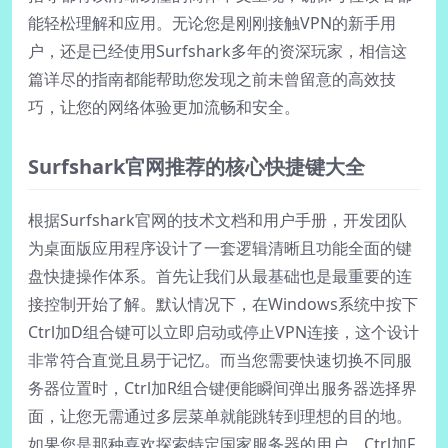
能轻松理解和应用。无论您是刚刚接触VPN的新手用
户，还是已经使用Surfshark多年的资深玩家，相信这
篇详尽的指南都能帮助您发现之前未曾留意的高效技
巧，让您的网络体验更加流畅和安全。
Surfshark官网推荐的核心快捷键大全
根据Surfshark官网的技术文档和用户手册，开发团队
为桌面版应用程序设计了一套逻辑清晰且功能全面的键
盘快捷操作体系。首先让我们从最基础也是最重要的连
接控制开始了解。默认情况下，在Windows系统中按下
Ctrl加D组合键可以立即启动或停止VPN连接，这个设计
非常符合直觉且易于记忆。而当您需要快速切换不同服
务器位置时，Ctrl加R组合键便能瞬间弹出服务器选择界
面，让您无需通过多层菜单就能跳转到理想的目的地。
如果您是那种喜欢探索特定国家服务器的用户，Ctrl加F