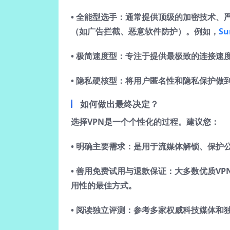
•
全能型选手
：通常提供顶级的加密技术、
（如广告拦截、恶意软件防护）。例如，
Su
•
极简速度型
：专注于提供最极致的连接速
•
隐私硬核型
：将用户匿名性和隐私保护做
如何做出最终决定？
选择VPN是一个个性化的过程。建议您：
•
明确主要需求
：是用于流媒体解锁、保护公
•
善用免费试用与退款保证
：大多数优质VP
用性的最佳方式。
•
阅读独立评测
：参考多家权威科技媒体和