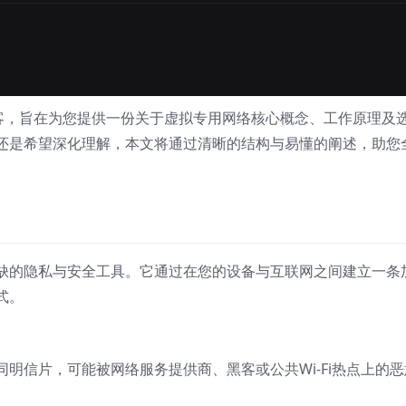
科普博客，旨在为您提供一份关于虚拟专用网络核心概念、工作原理及
还是希望深化理解，本文将通过清晰的结构与易懂的阐述，助您
缺的隐私与安全工具。它通过在您的设备与互联网之间建立一条
式。
明信片，可能被网络服务提供商、黑客或公共Wi-Fi热点上的恶