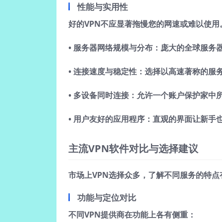
性能与实用性
好的VPN不应显著拖慢您的网速或难以使用
•
服务器网络规模与分布
：庞大的全球服务
•
连接速度与稳定性
：选择以高速著称的服
•
多设备同时连接
：允许一个账户保护家中
•
用户友好的应用程序
：直观的界面让新手
主流VPN软件对比与选择建议
市场上VPN选择众多，了解不同服务的特
功能与定位对比
不同VPN提供商在功能上各有侧重：