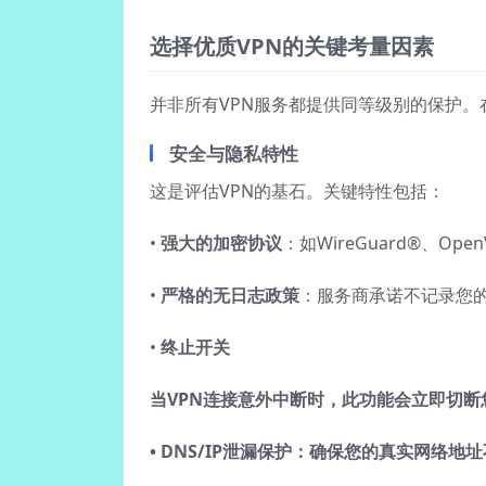
选择优质VPN的关键考量因素
并非所有VPN服务都提供同等级别的保护
安全与隐私特性
这是评估VPN的基石。关键特性包括：
•
强大的加密协议
：如WireGuard®、O
•
严格的无日志政策
：服务商承诺不记录您
•
终止开关
当VPN连接意外中断时，此功能会立即切
•
DNS/IP泄漏保护
：确保您的真实网络地址