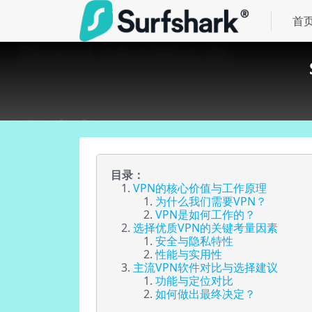
首
目录：
VPN的核心价值与工作原理
为什么我们需要VPN？
VPN是如何工作的？
选择优质VPN的关键考量因素
安全与隐私特性
性能与实用性
主流VPN软件对比与选择建议
功能与定位对比
如何做出最终决定？