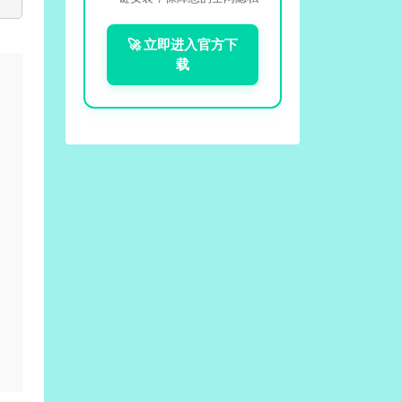
🚀 立即进入官方下
载