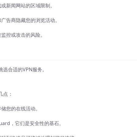
戏或新闻网站的区域限制。
和广告商隐藏您的浏览活动。
被监控或攻击的风险。
选合适的VPN服务。
几点：
存储您的在线活动。
eGuard，它们是安全性的基石。