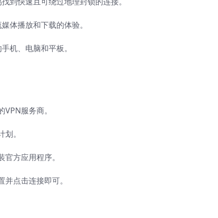
易找到快速且可绕过地理封锁的连接。
流媒体播放和下载的体验。
的手机、电脑和平板。
的VPN服务商。
计划。
安装官方应用程序。
位置并点击连接即可。