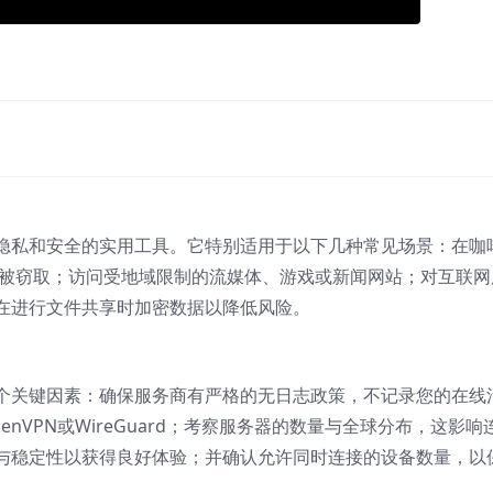
络隐私和安全的实用工具。它特别适用于以下几种常见场景：在咖
据不被窃取；访问受地域限制的流媒体、游戏或新闻网站；对互联网
在进行文件共享时加密数据以降低风险。
几个关键因素：确保服务商有严格的无日志政策，不记录您的在线
nVPN或WireGuard；考察服务器的数量与全球分布，这影响
与稳定性以获得良好体验；并确认允许同时连接的设备数量，以