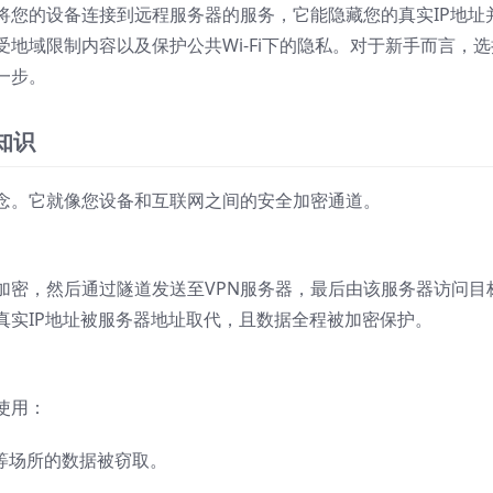
将您的设备连接到远程服务器的服务，它能隐藏您的真实IP地址
地域限制内容以及保护公共Wi-Fi下的隐私。对于新手而言，选
一步。
知识
概念。它就像您设备和互联网之间的安全加密通道。
加密，然后通过隧道发送至VPN服务器，最后由该服务器访问目
真实IP地址被服务器地址取代，且数据全程被加密保护。
使用：
场等场所的数据被窃取。