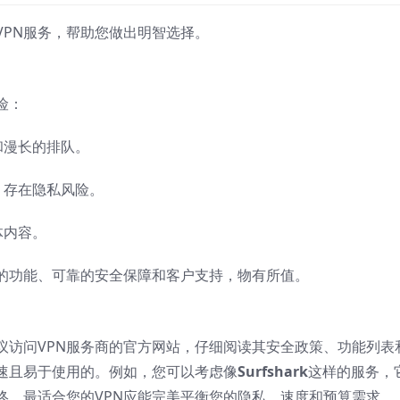
VPN服务，帮助您做出明智选择。
险：
和漫长的排队。
，存在隐私风险。
体内容。
面的功能、可靠的安全保障和客户支持，物有所值。
议访问VPN服务商的官方网站，仔细阅读其安全政策、功能列表
快速且易于使用的。例如，您可以考虑像
Surfshark
这样的服务，
终，最适合您的VPN应能完美平衡您的隐私、速度和预算需求。