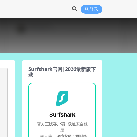
登录
Surfshark官网|2026最新版下
载
Surfshark
官方正版客户端 · 极速安全稳
定
一键安装，保障您的全网隐私