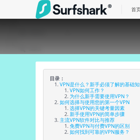
首
目录：
VPN是什么？新手必须了解的基础知
VPN如何工作？
为什么新手需要使用VPN？
如何选择与使用您的第一个VPN
选择VPN的关键考量因素
新手使用VPN的简单步骤
主流VPN软件对比与推荐
免费VPN与付费VPN的区别
如何找到可靠的VPN服务？