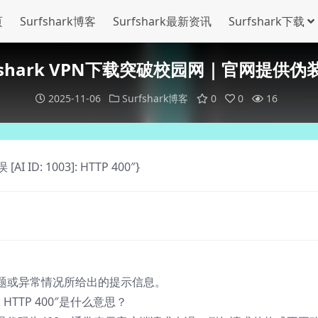
页
Surfshark博客
Surfshark最新资讯
Surfshark下载
rfshark VPN下载突破校园网｜官网提供伪
2025-11-06
Surfshark博客
0
0
16
[AI ID: 1003]: HTTP 400″}
题或异常情况所给出的提示信息。
: HTTP 400″是什么意思？