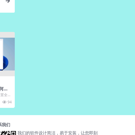
如何切
与设置全攻
安装到
94
系我们
我们的软件设计简洁，易于安装，让您即刻