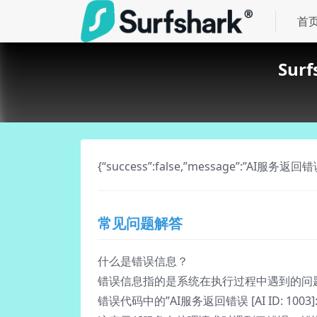
首
Su
{“success”:false,”message”:”AI服务返回错误 
常见问题解答
什么是错误信息？
错误信息指的是系统在执行过程中遇到的问
错误代码中的”AI服务返回错误 [AI ID: 1003]