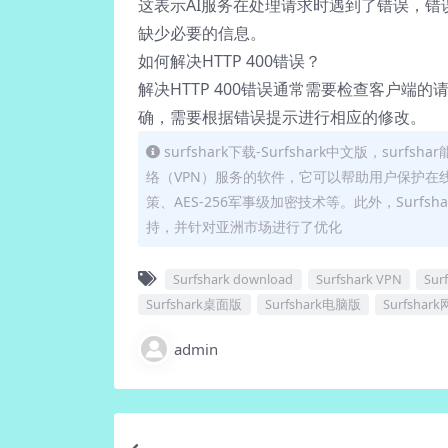
这表示AI服务在处理请求时遇到了错误，错
缺少必要的信息。
如何解决HTTP 400错误？
解决HTTP 400错误通常需要检查客户端
确，需要根据错误提示进行相应的修改。
surfshark下载-Surfshark中文版，su
络（VPN）服务的软件，它可以帮助用户保护在线
策、AES-256军事级加密技术等。此外，Surf
持，并针对亚洲市场进行了优化
Surfshark download
Surfshark VPN
Sur
Surfshark桌面版
Surfshark电脑版
Surfshar
admin