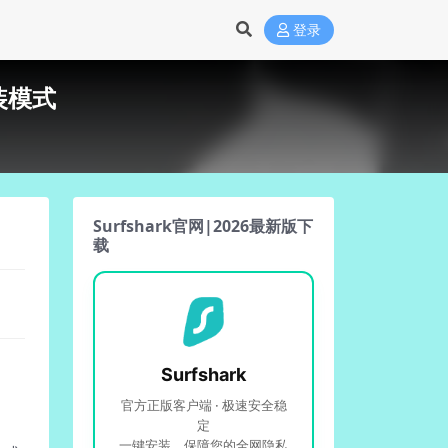
登录
装模式
Surfshark官网|2026最新版下
载
Surfshark
官方正版客户端 · 极速安全稳
定
一键安装，保障您的全网隐私