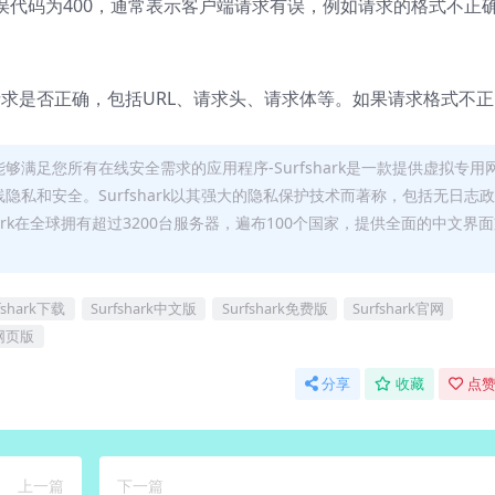
误代码为400，通常表示客户端请求有误，例如请求的格式不正
的请求是否正确，包括URL、请求头、请求体等。如果请求格式不正
rfshar能够满足您所有在线安全需求的应用程序-Surfshark是一款提供虚拟专用
隐私和安全。Surfshark以其强大的隐私保护技术而著称，包括无日志政
shark在全球拥有超过3200台服务器，遍布100个国家，提供全面的中文界
fshark下载
Surfshark中文版
Surfshark免费版
Surfshark官网
k网页版
分享
收藏
点赞
上一篇
下一篇